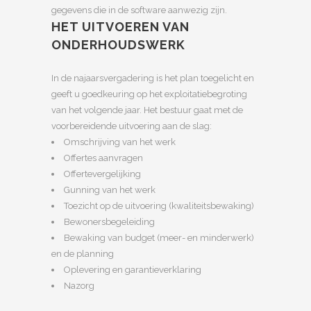
gegevens die in de software aanwezig zijn.
HET UITVOEREN VAN
ONDERHOUDSWERK
In de najaarsvergadering is het plan toegelicht en
geeft u goedkeuring op het exploitatiebegroting
van het volgende jaar. Het bestuur gaat met de
voorbereidende uitvoering aan de slag:
Omschrijving van het werk
Offertes aanvragen
Offertevergelijking
Gunning van het werk
Toezicht op de uitvoering (kwaliteitsbewaking)
Bewonersbegeleiding
Bewaking van budget (meer- en minderwerk)
en de planning
Oplevering en garantieverklaring
Nazorg