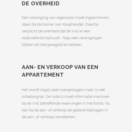
DE OVERHEID
Een vereniging van eigenaren moet ingeschreven
staan bij de Kamer van Koophandel. Daarbij
verplicht de overheid dat de VvE er een
reservefonds bijhoudt. Nog veel verenigingen
blijken dit niet geregeld te hebben.
AAN- EN VERKOOP VAN EEN
APPARTEMENT
Het wordt nogal vaak overgeslagen maar is niet
onbelangrijk. De notaris moet informatie inwinnen
bij de VvE betreffende reservingen in het fonds. Hij
kan bij de aan- of verkoop de gedane bijdragen in
de aan- of verkoop verrekenen.