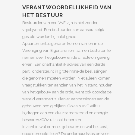
VERANTWOORDELIJKHEID VAN
HET BESTUUR
Bestuurder van een VvE zijn is niet zonder
vrijblijvend. Een bestuurder kan aansprakelijk
gesteld worden bij nalatigheid.
Appartementseigenaren komen samen in de
Vereniging van Eigenaren om samen besluiten te
nemen over het gebouw en de directe omgeving
ervan. Een onafhankelijk advies van een derde
partij ondersteunt in grote mate de beslissingen
die genomen moeten worden. Niet alleen komen
vraagstukken ten aanzien van het in stand houden
van het gebouw aan de orde, want ook doordat de
wereld verandert zullen er aanpassingen aan de
gebouwen nodig blijken. Ook als VvE wilt u
bijdragen aan een duurzame wereld en energie
besparen/CO2 uitstoot beperken.
Inzicht in wat er moet gebeuren en wat het kost,
goed geregeld, toch? De onderhoudskosten voor