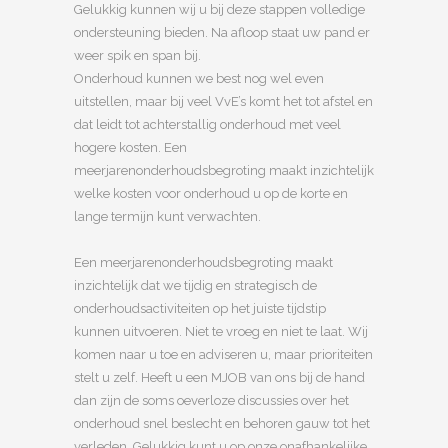
Gelukkig kunnen wij u bij deze stappen volledige
ondersteuning bieden. Na afloop staat uw pand er
weer spik en span bij.
Onderhoud kunnen we best nog wel even
uitstellen, maar bij veel VvE’s komt het tot afstel en
dat leidt tot achterstallig onderhoud met veel
hogere kosten. Een
meerjarenonderhoudsbegroting maakt inzichtelijk
welke kosten voor onderhoud u op de korte en
lange termijn kunt verwachten.
Een meerjarenonderhoudsbegroting maakt
inzichtelijk dat we tijdig en strategisch de
onderhoudsactiviteiten op het juiste tijdstip
kunnen uitvoeren. Niet te vroeg en niet te laat. Wij
komen naar u toe en adviseren u, maar prioriteiten
stelt u zelf. Heeft u een MJOB van ons bij de hand
dan zijn de soms oeverloze discussies over het
onderhoud snel beslecht en behoren gauw tot het
verleden. Gelukkig kunt u op onze onafhankelijke