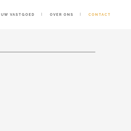
UW VASTGOED
OVER ONS
CONTACT